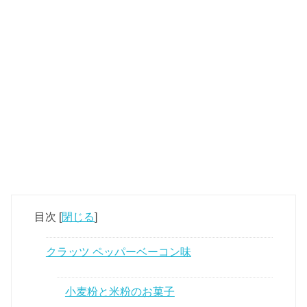
目次
[
閉じる
]
クラッツ ペッパーベーコン味
小麦粉と米粉のお菓子