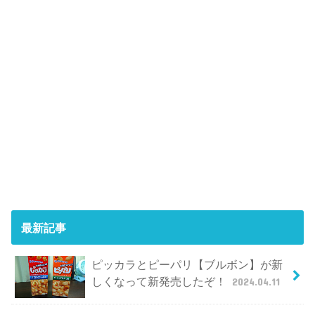
最新記事
ピッカラとピーパリ【ブルボン】が新
しくなって新発売したぞ！
2024.04.11