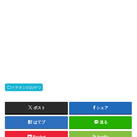
イチオシのおやつ
ポスト
シェア
はてブ
送る
Pocket
feedly