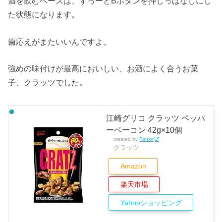
酒を飲むペースは、ずっーとBボタンを押しっぱなしにし
た状態になります。
歯応えがまたいいんですよ。
強めの味付けが最高においしい、お酒によく合うお菓
子、クラッツでした。
江崎グリコ クラッツ ペッパ
ーベーコン 42g×10個
created by
Rinker
クラッツ
Amazon
楽天市場
Yahooショッピング