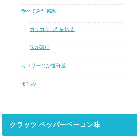
食べてみた感想
カリカリした歯応え
味が濃い
カロリーとか塩分量
まとめ
クラッツ ペッパーベーコン味