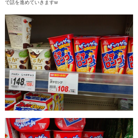
で話を進めていきますw