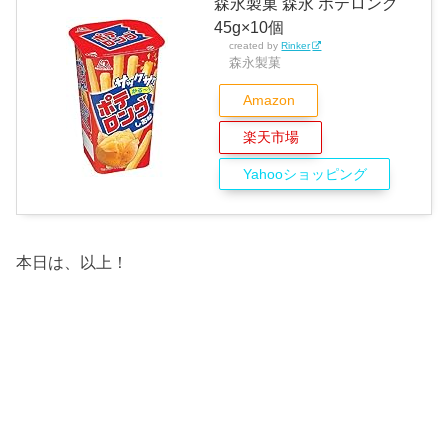
森永製菓 森永 ポテロング
45g×10個
created by
Rinker
森永製菓
Amazon
楽天市場
Yahooショッピング
本日は、以上！