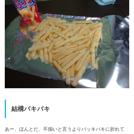
結構バキバキ
あー、ほんとだ、不揃いと言うよりバッキバキに折れて