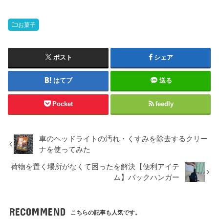
お菓子
ポスト
シェア
はてブ
送る
Pocket
feedly
車のヘッドライトの汚れ・くすみを除去するクリー
ナを使ってみた
荷物を置く場所がなくて困ったを解決【便利アイテ
ム】バックハンガー
RECOMMEND
こちらの記事も人気です。