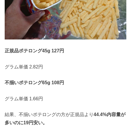
正規品ポテロング45g 127円
グラム単価 2.82円
不揃いポテロング65g 108円
グラム単価 1.66円
結果、不揃いポテロングの方が正規品より
44.4%内容量が
多いのに19円安い。