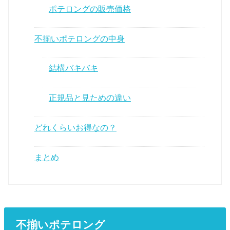
ポテロングの販売価格
不揃いポテロングの中身
結構バキバキ
正規品と見ための違い
どれくらいお得なの？
まとめ
不揃いポテロング