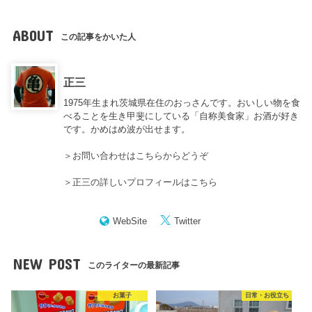
ABOUT
この記事をかいた人
正三
1975年生まれ茨城県在住のおっさんです。おいしい物を食
べることを生き甲斐にしている「自称美食家」お酒が好き
です。かめはめ波が出せます。
＞
お問い合わせはこちらからどうぞ
＞
正三の詳しいプロフィールはこちら
WebSite
Twitter
NEW POST
このライターの最新記事
お菓子
日常・お役立ち