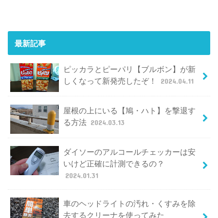
最新記事
ピッカラとピーパリ【ブルボン】が新
しくなって新発売したぞ！
2024.04.11
屋根の上にいる【鳩・ハト】を撃退す
る方法
2024.03.13
ダイソーのアルコールチェッカーは安
いけど正確に計測できるの？
2024.01.31
車のヘッドライトの汚れ・くすみを除
去するクリーナを使ってみた