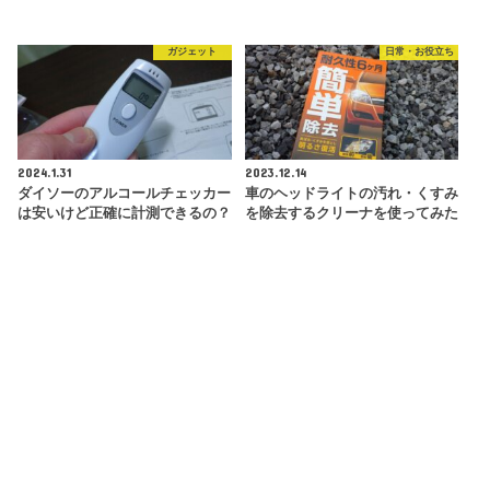
ガジェット
日常・お役立ち
2024.1.31
2023.12.14
ダイソーのアルコールチェッカー
車のヘッドライトの汚れ・くすみ
は安いけど正確に計測できるの？
を除去するクリーナを使ってみた