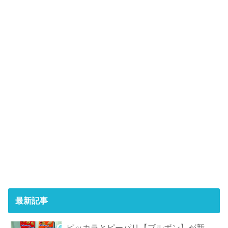
最新記事
ピッカラとピーパリ【ブルボン】が新