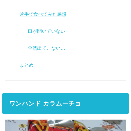
片手で食べてみた感想
口が開いていない
全然出てこない…
まとめ
ワンハンド カラムーチョ