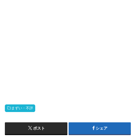
まずい・不評
ポスト
シェア