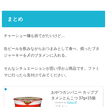
まとめ
チャーシュー麺も捨てがたいけど…
缶ビールを飲みながらおつまみとして食べ、残ったブタ
ジャーキーを〆のブタメンに入れる。
そんなシチュエーションが思い浮かぶ商品です。ファミ
マに行ったら見付けてみてください。
おやつカンパニー カップブ
タメンとんこつ 37g×15個
created by
Rinker
ブタメン