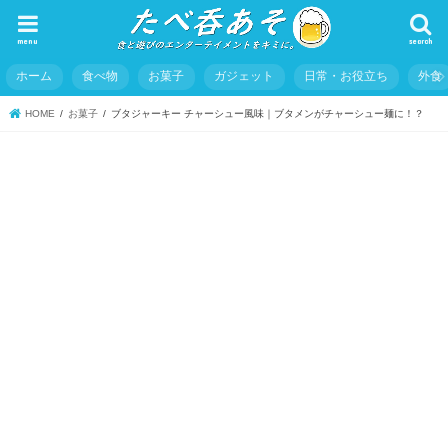
menu
search
ホーム
食べ物
お菓子
ガジェット
日常・お役立ち
外食
HOME
お菓子
ブタジャーキー チャーシュー風味｜ブタメンがチャーシュー麺に！？