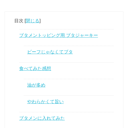
目次
[
閉じる
]
ブタメントッピング用 ブタジャーキー
ビーフじゃなくてブタ
食べてみた感想
油が多め
やわらかくて旨い
ブタメンに入れてみた