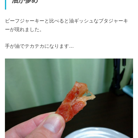
油が多め
ビーフジャーキーと比べると油ギッシュなブタジャーキ
ーが現れました。
手が油でテカテカになります…