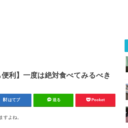
も便利】一度は絶対食べてみるべき
はてブ
送る
Pocket
ますよね。