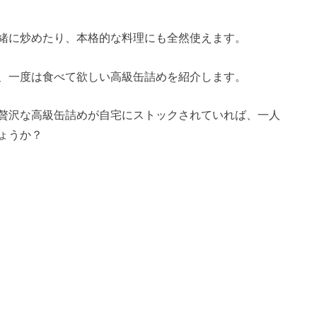
緒に炒めたり、本格的な料理にも全然使えます。
、一度は食べて欲しい高級缶詰めを紹介します。
贅沢な高級缶詰めが自宅にストックされていれば、一人
ょうか？