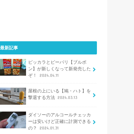
最新記事
ピッカラとピーパリ【ブルボ
ン】が新しくなって新発売した
ぞ！
2024.04.11
屋根の上にいる【鳩・ハト】を
撃退する方法
2024.03.13
ダイソーのアルコールチェッカ
ーは安いけど正確に計測できる
の？
2024.01.31