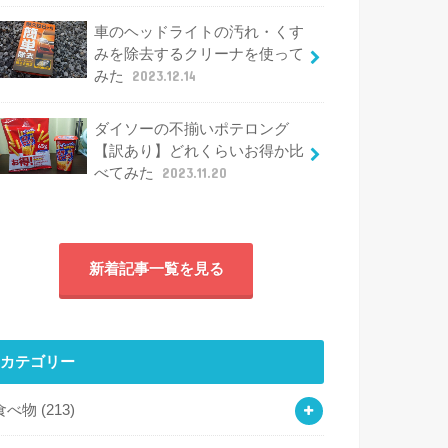
車のヘッドライトの汚れ・くす
みを除去するクリーナを使って
みた
2023.12.14
ダイソーの不揃いポテロング
【訳あり】どれくらいお得か比
べてみた
2023.11.20
新着記事一覧を見る
カテゴリー
食べ物
(213)