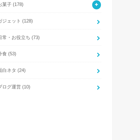
お菓子
(178)
ガジェット
(128)
日常・お役立ち
(73)
外食
(53)
面白ネタ
(24)
ブログ運営
(10)