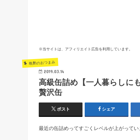
※当サイトは、アフィリエイト広告を利用しています。
晩酌のおつまみ
2019.03.14
高級缶詰め【一人暮らしに
贅沢缶
ポスト
シェア
最近の缶詰めってすごくレベルが上がってい