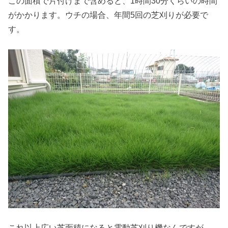
この面積で片付けまで含めると、1時間30分くらいの時間
がかかります。ウチの場合、年間5回の芝刈りが必要で
す。
これ以上広い芝面積になると電動芝刈り機なんですが、