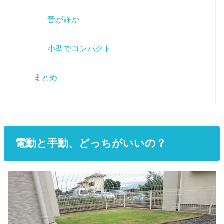
音が静か
小型でコンパクト
まとめ
電動と手動、どっちがいいの？