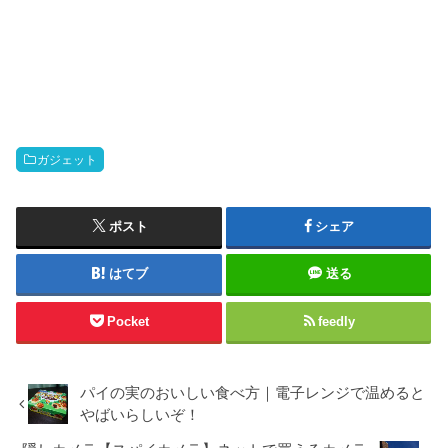
ガジェット
ポスト
シェア
はてブ
送る
Pocket
feedly
パイの実のおいしい食べ方｜電子レンジで温めると
やばいらしいぞ！