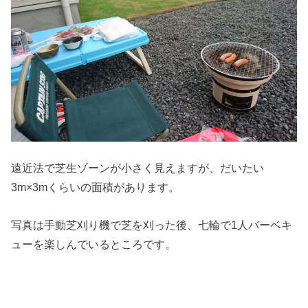
遠近法で芝生ゾーンが小さく見えますが、だいたい
3m×3mくらいの面積があります。
写真は手動芝刈り機で芝を刈った後、七輪で1人バーベキ
ューを楽しんでいるところです。