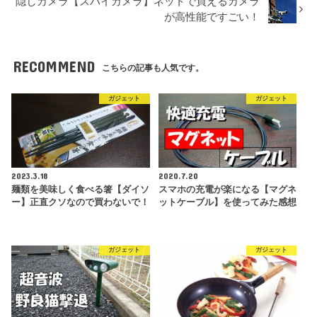
隠しカメラ【スパイカメラ】ネットで買えるカメラ
が高性能ですごい！
RECOMMEND
こちらの記事も人気です。
ガジェット
ガジェット
2023.3.18
2020.7.20
麺類を美味しく食べる箸【ダイソ
スマホの充電が楽になる【マグネ
ー】正直クソなので買わないで！
ットケーブル】を使ってみた感想
ガジェット
ガジェット