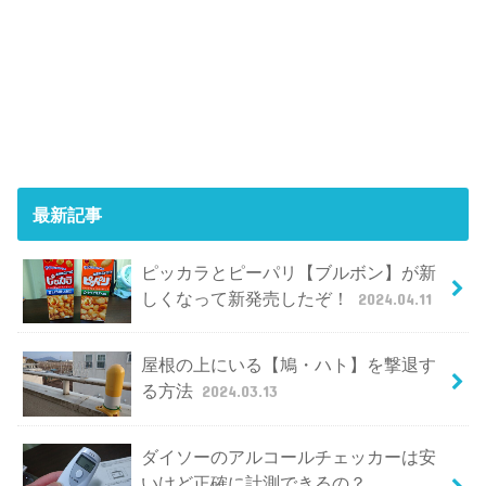
最新記事
ピッカラとピーパリ【ブルボン】が新
しくなって新発売したぞ！
2024.04.11
屋根の上にいる【鳩・ハト】を撃退す
る方法
2024.03.13
ダイソーのアルコールチェッカーは安
いけど正確に計測できるの？