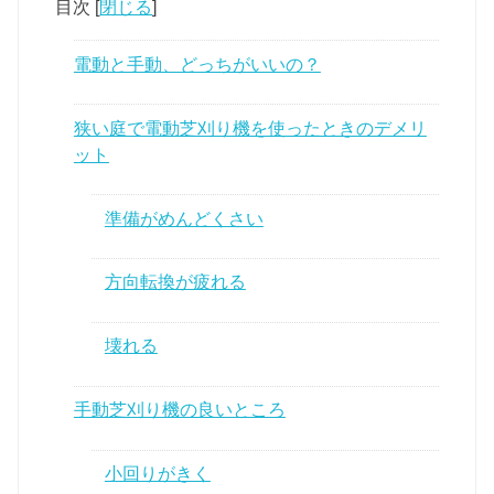
目次
[
閉じる
]
電動と手動、どっちがいいの？
狭い庭で電動芝刈り機を使ったときのデメリ
ット
準備がめんどくさい
方向転換が疲れる
壊れる
手動芝刈り機の良いところ
小回りがきく