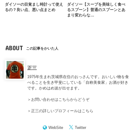
ダイソーの目覚まし時計って使え
ダイソー【スープを美味しく食べ
るの？良い点、悪い点まとめ
るスプーン】普通のスプーンとあ
まり変わらな…
ABOUT
この記事をかいた人
正三
1975年生まれ茨城県在住のおっさんです。おいしい物を食
べることを生き甲斐にしている「自称美食家」お酒が好き
です。かめはめ波が出せます。
＞
お問い合わせはこちらからどうぞ
＞
正三の詳しいプロフィールはこちら
WebSite
Twitter