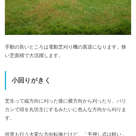
手動の良いところは電動芝刈り機の真逆になります。狭
い芝面積で大活躍します。
小回りがきく
芝生って縦方向に刈った後に横方向から刈ったり、バリ
カンで頭を丸坊主にするみたいに色んな方向から刈りま
す。
何度も行う大変な方向転換だけど、「手押し式は軽い」