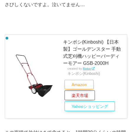
さびしくないですよ。泣いてません…
キンボシ(Kinboshi) 【日本
製】ゴールデンスター 手動
式芝刈機ハッピーバーディ
ーモアー GSB-2000H
created by
Rinker
キンボシ(Kinboshi)
Amazon
楽天市場
Yahooショッピング