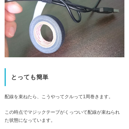
とっても簡単
配線を束ねたら、こうやってクルって1周巻きます。
この時点でマジックテープがくっついて配線が束ねられ
た状態になっています。