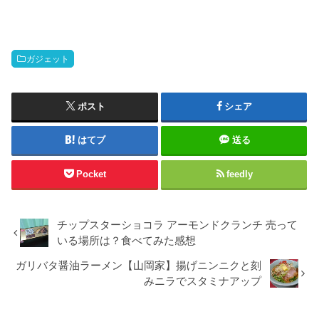
ガジェット
ポスト
シェア
はてブ
送る
Pocket
feedly
チップスターショコラ アーモンドクランチ 売って
いる場所は？食べてみた感想
ガリバタ醤油ラーメン【山岡家】揚げニンニクと刻
みニラでスタミナアップ