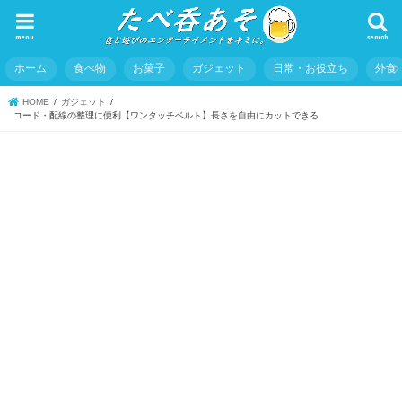
menu
search
ホーム
食べ物
お菓子
ガジェット
日常・お役立ち
外食
HOME
ガジェット
コード・配線の整理に便利【ワンタッチベルト】長さを自由にカットできる