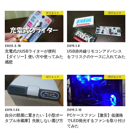
ガジェット
ガジェット
2020.2.18
2019.1.8
充電式のUSBライターが便利
USB赤外線リモコンアドバンス
【ダイソー】使い方や使ってみた
をフリスクのケースに入れてみた
感想
ガジェット
ガジェット
2019.1.26
2019.3.12
自分の部屋に置きたい【小型ポー
PCケースファン【激安】低価格
タブル冷蔵庫】失敗しない選び方
でLED発光するファンを取り付け
てみた