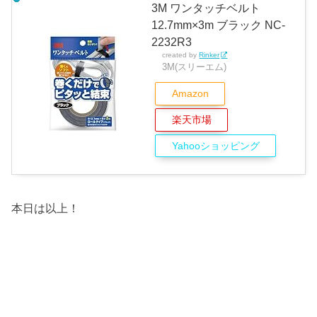
3M ワンタッチベルト
12.7mm×3m ブラック NC-
2232R3
created by
Rinker
3M(スリーエム)
Amazon
楽天市場
Yahooショッピング
本日は以上！