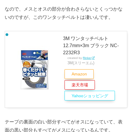
なので、メスとオスの部分が合わさらないとくっつかな
いのですが、このワンタッチベルトは凄いんです。
3M ワンタッチベルト
12.7mm×3m ブラック NC-
2232R3
created by
Rinker
3M(スリーエム)
Amazon
楽天市場
Yahooショッピング
テープの裏面の白い部分すべてがオスになっていて、表
面の黒い部分もすべてがメスになっているんです。