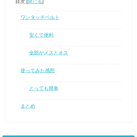
目次
[
閉じる
]
ワンタッチベルト
安くて便利
全部がメスとオス
使ってみた感想
とっても簡単
まとめ