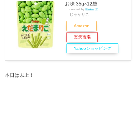
お味 35g×12袋
created by
Rinker
じゃがりこ
Amazon
楽天市場
Yahooショッピング
本日は以上！