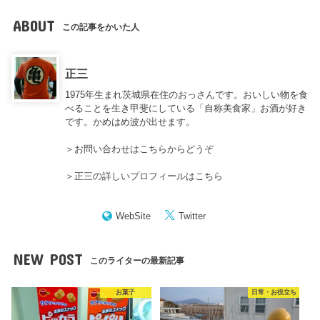
ABOUT
この記事をかいた人
正三
1975年生まれ茨城県在住のおっさんです。おいしい物を食
べることを生き甲斐にしている「自称美食家」お酒が好き
です。かめはめ波が出せます。
＞
お問い合わせはこちらからどうぞ
＞
正三の詳しいプロフィールはこちら
WebSite
Twitter
NEW POST
このライターの最新記事
お菓子
日常・お役立ち