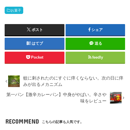
お菓子
ポスト
シェア
はてブ
送る
Pocket
feedly
蚊に刺されたのにすぐに痒くならない。次の日に痒
みが出るメカニズム
第一パン【激辛カレーパン】中身がやばい。辛さや
味をレビュー
RECOMMEND
こちらの記事も人気です。