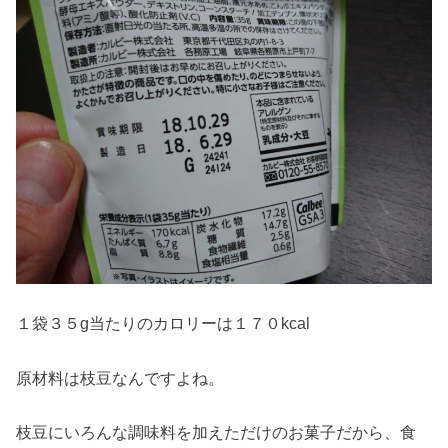
１袋３５g当たりのカロリーは１７０kcal
原材料は枝豆なんですよね。
枝豆にいろんな調味料を加えただけのお菓子だから、食