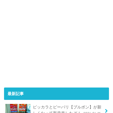
最新記事
ピッカラとピーパリ【ブルボン】が新