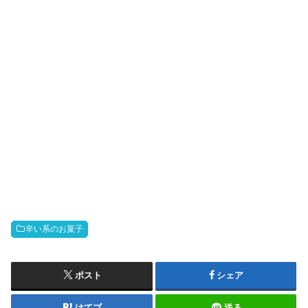
辛い系のお菓子
ポスト
シェア
はてブ
送る