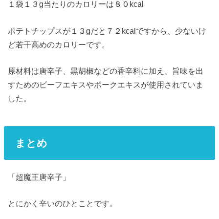
１袋１３g当たりのカロリーは８０kcal
ポテトチップスが１３gだと７２kcalですから、少ないけ
ど若干高めのカロリーです。
原材料は唐辛子、黒胡椒などの香辛料に加え、旨味を出
すためのビーフエキスやポークエキスが使用されていま
した。
まとめ
「超魔王唐辛子」
とにかく辛いのひとことです。