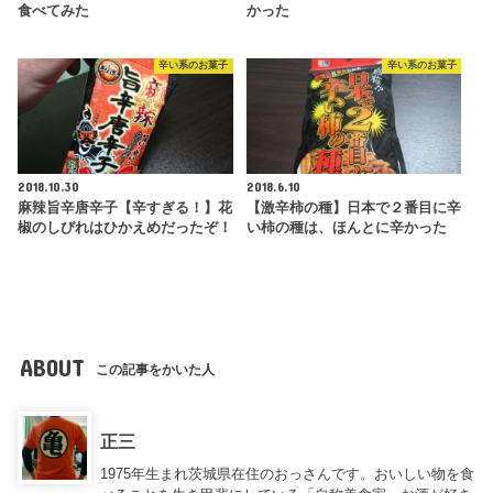
食べてみた
かった
辛い系のお菓子
辛い系のお菓子
2018.10.30
2018.6.10
麻辣旨辛唐辛子【辛すぎる！】花
【激辛柿の種】日本で２番目に辛
椒のしびれはひかえめだったぞ！
い柿の種は、ほんとに辛かった
ABOUT
この記事をかいた人
正三
1975年生まれ茨城県在住のおっさんです。おいしい物を食