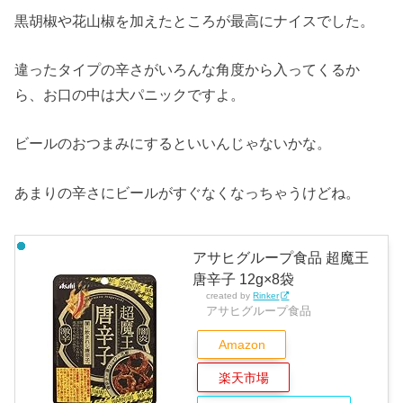
黒胡椒や花山椒を加えたところが最高にナイスでした。
違ったタイプの辛さがいろんな角度から入ってくるか
ら、お口の中は大パニックですよ。
ビールのおつまみにするといいんじゃないかな。
あまりの辛さにビールがすぐなくなっちゃうけどね。
アサヒグループ食品 超魔王
唐辛子 12g×8袋
created by
Rinker
アサヒグループ食品
Amazon
楽天市場