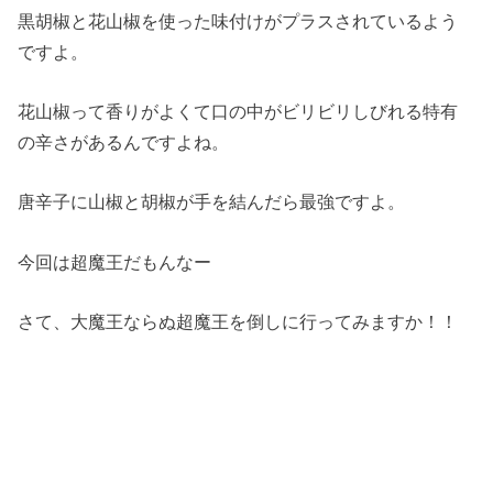
黒胡椒と花山椒を使った味付けがプラスされているよう
ですよ。
花山椒って香りがよくて口の中がビリビリしびれる特有
の辛さがあるんですよね。
唐辛子に山椒と胡椒が手を結んだら最強ですよ。
今回は超魔王だもんなー
さて、大魔王ならぬ超魔王を倒しに行ってみますか！！