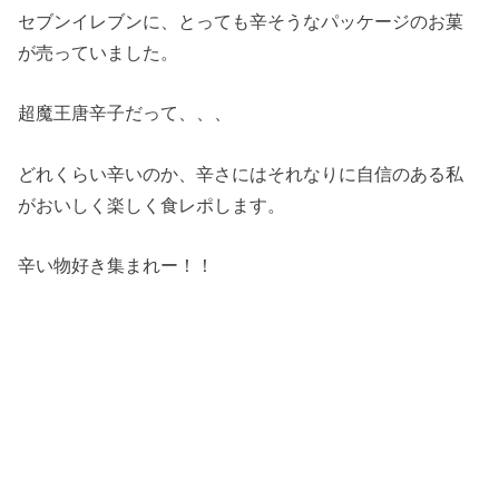
セブンイレブンに、とっても辛そうなパッケージのお菓
が売っていました。
超魔王唐辛子だって、、、
どれくらい辛いのか、辛さにはそれなりに自信のある私
がおいしく楽しく食レポします。
辛い物好き集まれー！！