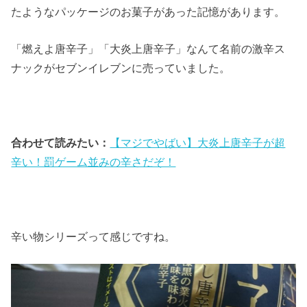
たようなパッケージのお菓子があった記憶があります。
「燃えよ唐辛子」「大炎上唐辛子」なんて名前の激辛ス
ナックがセブンイレブンに売っていました。
合わせて読みたい：
【マジでやばい】大炎上唐辛子が超
辛い！罰ゲーム並みの辛さだぞ！
辛い物シリーズって感じですね。