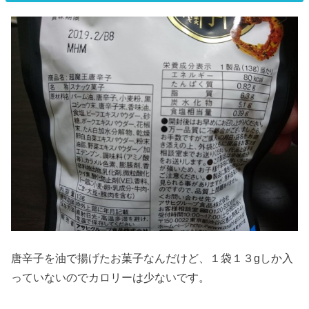
唐辛子を油で揚げたお菓子なんだけど、１袋１３gしか入
っていないのでカロリーは少ないです。