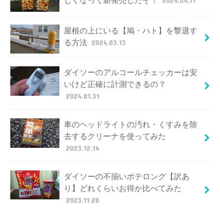
しくなって新発売したぞ！
2024.04.11
屋根の上にいる【鳩・ハト】を撃退す
る方法
2024.03.13
ダイソーのアルコールチェッカーは安
いけど正確に計測できるの？
2024.01.31
車のヘッドライトの汚れ・くすみを除
去するクリーナを使ってみた
2023.12.14
ダイソーの不揃いポテロング【訳あ
り】どれくらいお得か比べてみた
2023.11.20