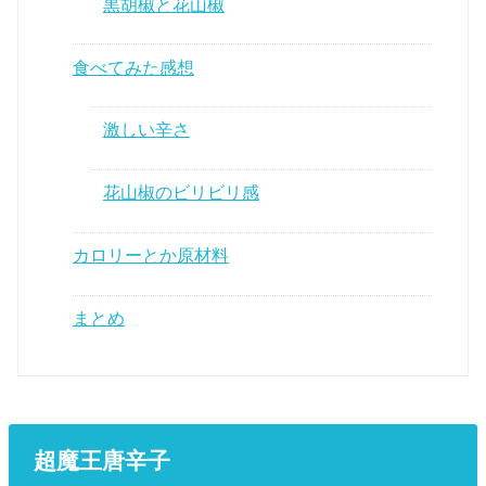
黒胡椒と花山椒
食べてみた感想
激しい辛さ
花山椒のビリビリ感
カロリーとか原材料
まとめ
超魔王唐辛子