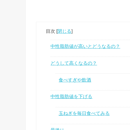
目次
[
閉じる
]
中性脂肪値が高いとどうなるの？
どうして高くなるの？
食べすぎや飲酒
中性脂肪値を下げる
玉ねぎを毎日食べてみる