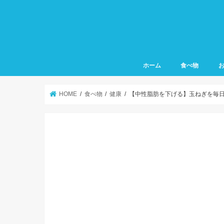
ホーム
食べ物
HOME
食べ物
健康
【中性脂肪を下げる】玉ねぎを毎日