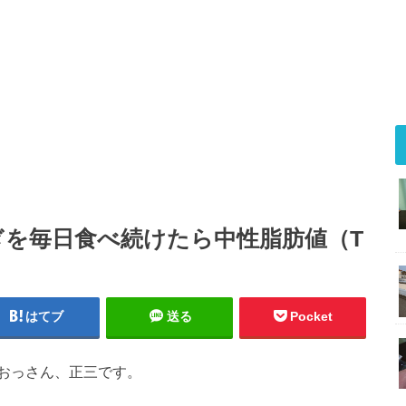
ぎを毎日食べ続けたら中性脂肪値（T
はてブ
送る
Pocket
おっさん、正三です。