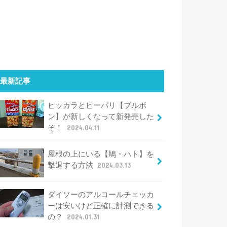
最新記事
ピッカラとピーパリ【ブルボ
ン】が新しくなって新発売した
ぞ！
2024.04.11
屋根の上にいる【鳩・ハト】を
撃退する方法
2024.03.13
ダイソーのアルコールチェッカ
ーは安いけど正確に計測できる
の？
2024.01.31