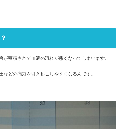
の？
質が蓄積されて血液の流れが悪くなってしまいます。
圧などの病気を引き起こしやすくなるんです。