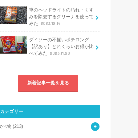
車のヘッドライトの汚れ・くす
みを除去するクリーナを使って
みた
2023.12.14
ダイソーの不揃いポテロング
【訳あり】どれくらいお得か比
べてみた
2023.11.20
新着記事一覧を見る
カテゴリー
食べ物
(213)