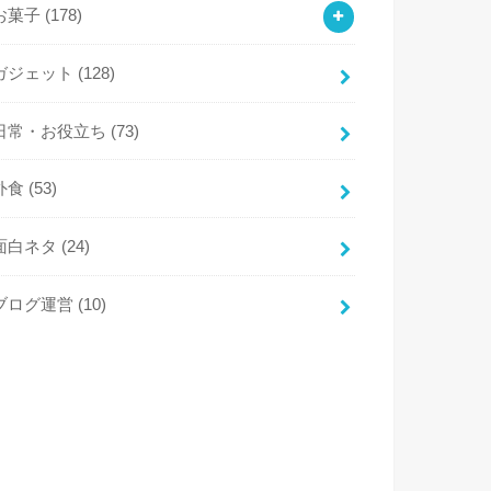
お菓子
(178)
ガジェット
(128)
日常・お役立ち
(73)
外食
(53)
面白ネタ
(24)
ブログ運営
(10)