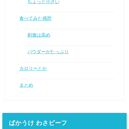
ちょっと小さい
食べてみた感想
刺激は高め
パウダーがたっぷり
カロリーとか
まとめ
ばかうけ わさビーフ