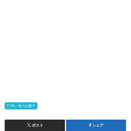
辛い系のお菓子
ポスト
シェア