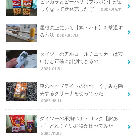
ピッカラとピーパリ【ブルボン】が新
しくなって新発売したぞ！
2024.04.11
屋根の上にいる【鳩・ハト】を撃退す
る方法
2024.03.13
ダイソーのアルコールチェッカーは安
いけど正確に計測できるの？
2024.01.31
車のヘッドライトの汚れ・くすみを除
去するクリーナを使ってみた
2023.12.14
ダイソーの不揃いポテロング【訳あ
り】どれくらいお得か比べてみた
2023.11.20