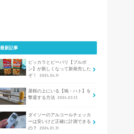
最新記事
ピッカラとピーパリ【ブルボ
ン】が新しくなって新発売した
ぞ！
2024.04.11
屋根の上にいる【鳩・ハト】を
撃退する方法
2024.03.13
ダイソーのアルコールチェッカ
ーは安いけど正確に計測できる
の？
2024.01.31