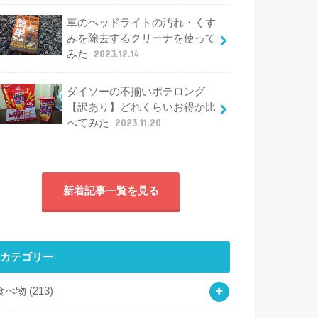
車のヘッドライトの汚れ・くす
みを除去するクリーナを使って
みた
2023.12.14
ダイソーの不揃いポテロング
【訳あり】どれくらいお得か比
べてみた
2023.11.20
新着記事一覧を見る
カテゴリー
食べ物
(213)