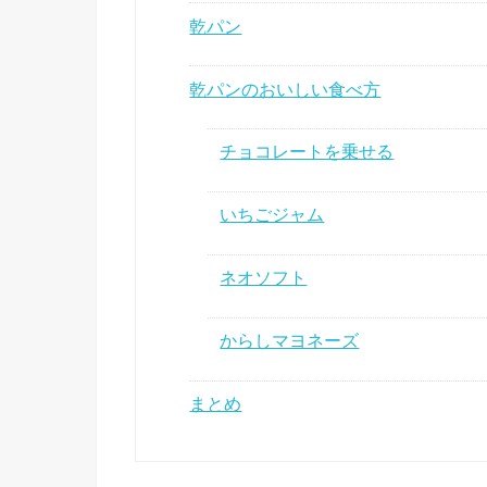
乾パン
乾パンのおいしい食べ方
チョコレートを乗せる
いちごジャム
ネオソフト
からしマヨネーズ
まとめ