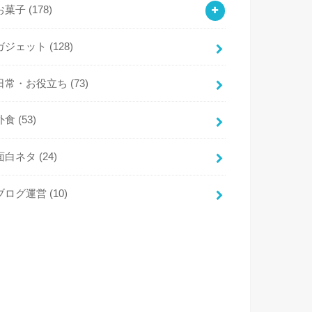
お菓子
(178)
ガジェット
(128)
日常・お役立ち
(73)
外食
(53)
面白ネタ
(24)
ブログ運営
(10)