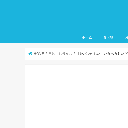
ホーム
食べ物
HOME
日常・お役立ち
【乾パンのおいしい食べ方】いざ