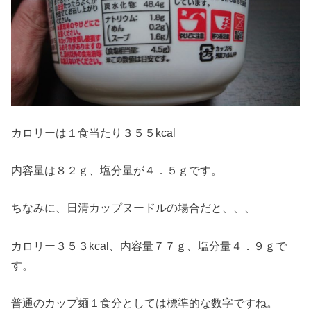
カロリーは１食当たり３５５kcal
内容量は８２ｇ、塩分量が４．５ｇです。
ちなみに、日清カップヌードルの場合だと、、、
カロリー３５３kcal、内容量７７ｇ、塩分量４．９ｇで
す。
普通のカップ麺１食分としては標準的な数字ですね。