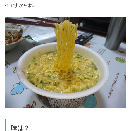
イですからね。
味は？