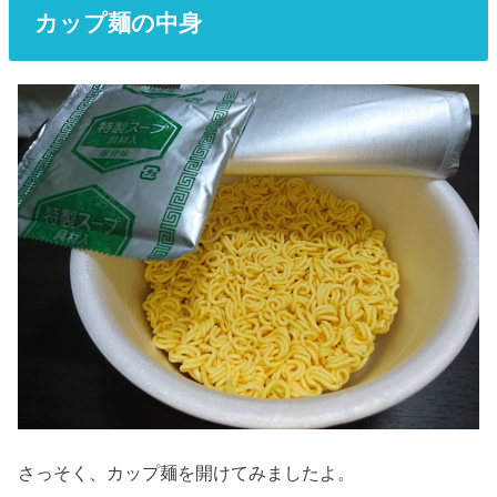
カップ麺の中身
さっそく、カップ麺を開けてみましたよ。