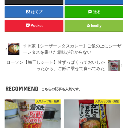
はてブ
送る
Pocket
feedly
すき家【シーザーレタスカレー】ご飯の上にシーザ
ーレタスを乗せた意味が分からない
ローソン【梅干しシート】甘ずっぱくっておいしか
ったから、ご飯に乗せて食べてみた
RECOMMEND
こちらの記事も人気です。
人気カップ麺・麺類
人気カップ麺・麺類