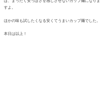
ば、まったく安っぽさを感じさせないカップ麺になりま
すよ。
ほかの味も試したくなる安くてうまいカップ麺でした。
本日は以上！