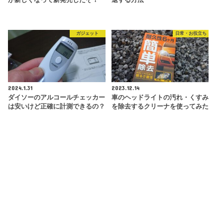
ガジェット
日常・お役立ち
2024.1.31
2023.12.14
ダイソーのアルコールチェッカー
車のヘッドライトの汚れ・くすみ
は安いけど正確に計測できるの？
を除去するクリーナを使ってみた