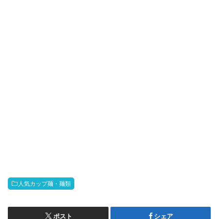
人気カップ麺・麺類
ポスト
シェア