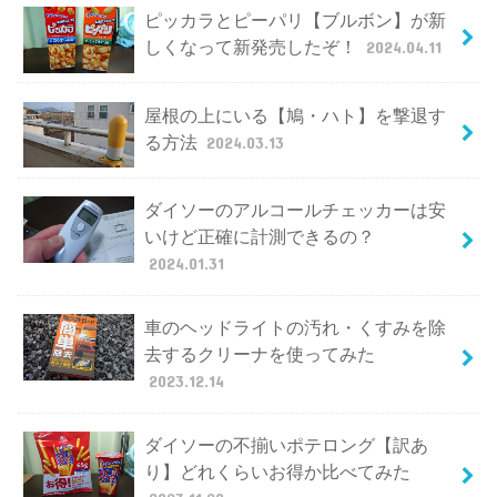
ピッカラとピーパリ【ブルボン】が新
しくなって新発売したぞ！
2024.04.11
屋根の上にいる【鳩・ハト】を撃退す
る方法
2024.03.13
ダイソーのアルコールチェッカーは安
いけど正確に計測できるの？
2024.01.31
車のヘッドライトの汚れ・くすみを除
去するクリーナを使ってみた
2023.12.14
ダイソーの不揃いポテロング【訳あ
り】どれくらいお得か比べてみた