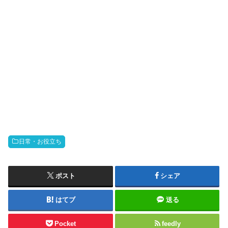
日常・お役立ち
ポスト
シェア
はてブ
送る
Pocket
feedly