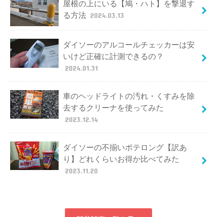
屋根の上にいる【鳩・ハト】を撃退す
る方法
2024.03.13
ダイソーのアルコールチェッカーは安
いけど正確に計測できるの？
2024.01.31
車のヘッドライトの汚れ・くすみを除
去するクリーナを使ってみた
2023.12.14
ダイソーの不揃いポテロング【訳あ
り】どれくらいお得か比べてみた
2023.11.20