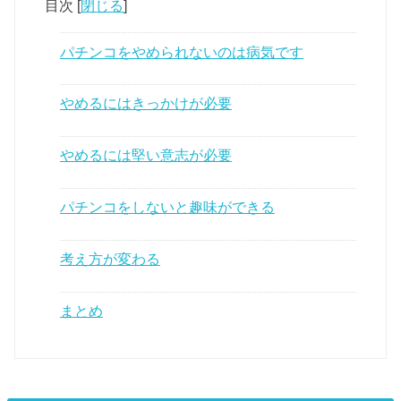
目次
[
閉じる
]
パチンコをやめられないのは病気です
やめるにはきっかけが必要
やめるには堅い意志が必要
パチンコをしないと趣味ができる
考え方が変わる
まとめ