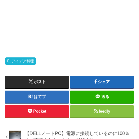
アイデア料理
ポスト
シェア
はてブ
送る
Pocket
feedly
【DELLノートPC】電源に接続しているのに100％