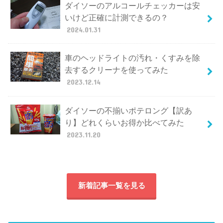
ダイソーのアルコールチェッカーは安
いけど正確に計測できるの？
2024.01.31
車のヘッドライトの汚れ・くすみを除
去するクリーナを使ってみた
2023.12.14
ダイソーの不揃いポテロング【訳あ
り】どれくらいお得か比べてみた
2023.11.20
新着記事一覧を見る