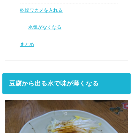
乾燥ワカメを入れる
水気がなくなる
まとめ
豆腐から出る水で味が薄くなる