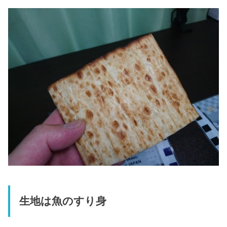
生地は魚のすり身