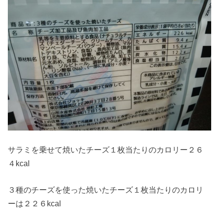
サラミを乗せて焼いたチーズ１枚当たりのカロリー２６
４kcal
３種のチーズを使った焼いたチーズ１枚当たりのカロリ
ーは２２６kcal