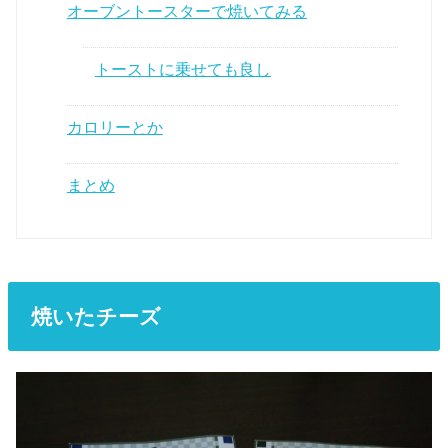
オーブントースターで焼いてみる
トーストに乗せても良し
カロリーとか
まとめ
焼いたチーズ