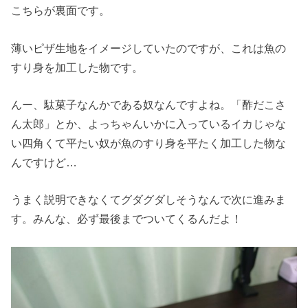
こちらが裏面です。
薄いピザ生地をイメージしていたのですが、これは魚の
すり身を加工した物です。
んー、駄菓子なんかである奴なんですよね。「酢だこさ
ん太郎」とか、よっちゃんいかに入っているイカじゃな
い四角くて平たい奴が魚のすり身を平たく加工した物な
んですけど…
うまく説明できなくてグダグダしそうなんで次に進みま
す。みんな、必ず最後までついてくるんだよ！