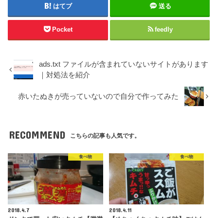
はてブ
送る
Pocket
feedly
ads.txt ファイルが含まれていないサイトがあります
｜対処法を紹介
赤いたぬきが売っていないので自分で作ってみた
RECOMMEND
こちらの記事も人気です。
食べ物
食べ物
2018.4.7
2018.4.11