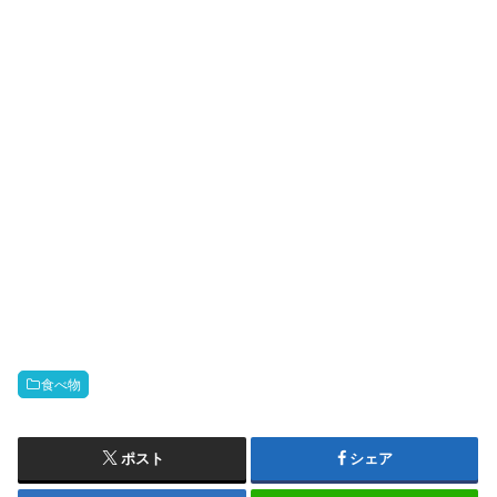
食べ物
ポスト
シェア