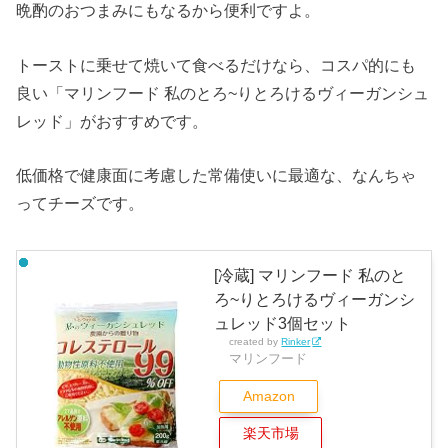
晩酌のおつまみにもなるから便利ですよ。
トーストに乗せて焼いて食べるだけなら、コスパ的にも
良い「マリンフード 私のとろ~りとろけるヴィーガンシュ
レッド」がおすすめです。
低価格で健康面に考慮した常備使いに最適な、なんちゃ
ってチーズです。
[冷蔵] マリンフード 私のと
ろ~りとろけるヴィーガンシ
ュレッド3個セット
created by
Rinker
マリンフード
Amazon
楽天市場